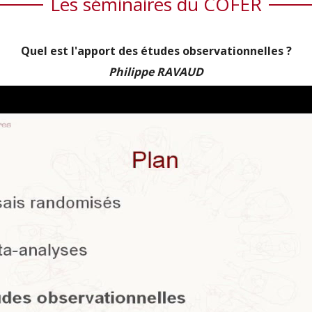
Les séminaires du COFER
Quel est l'apport des études observationnelles ?
Philippe RAVAUD