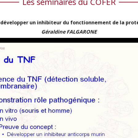
Les séminaires du COFER
évelopper un inhibiteur du fonctionnement de la protéi
Géraldine FALGARONE