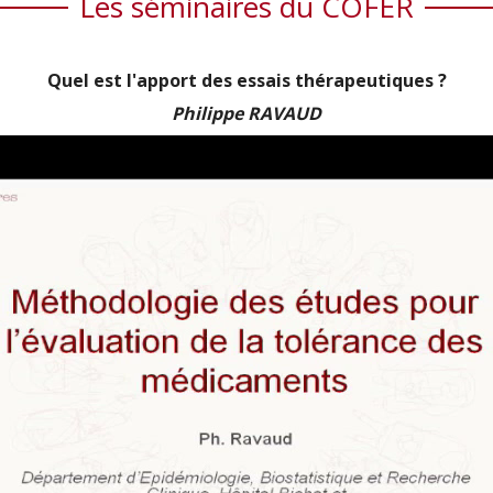
Les séminaires du COFER
Quel est l'apport des essais thérapeutiques ?
Philippe RAVAUD