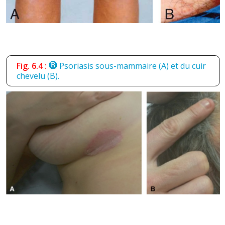
Fig. 6.4 :
Psoriasis sous-mammaire (A) et du cuir
chevelu (B).