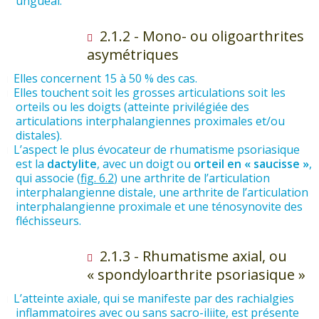
unguéal.
2.1.2 - Mono- ou oligoarthrites
asymétriques
Elles concernent 15 à 50 % des cas.
Elles touchent soit les grosses articulations soit les
orteils ou les doigts (atteinte privilégiée des
articulations interphalangiennes proximales et/ou
distales).
L’aspect le plus évocateur de rhumatisme psoriasique
est la
dactylite
, avec un doigt ou
orteil en « saucisse »
,
qui associe (
fig. 6.2
) une arthrite de l’articulation
interphalangienne distale, une arthrite de l’articulation
interphalangienne proximale et une ténosynovite des
fléchisseurs.
2.1.3 - Rhumatisme axial, ou
« spondyloarthrite psoriasique »
L’atteinte axiale, qui se manifeste par des rachialgies
inflammatoires avec ou sans sacro-iliite, est présente