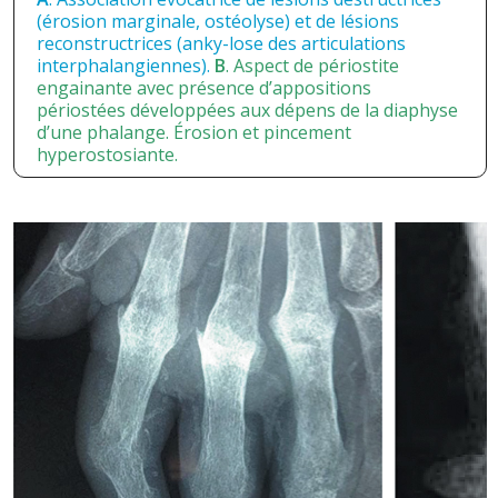
(érosion marginale, ostéolyse) et de lésions
reconstructrices (anky-lose des articulations
interphalangiennes).
B
. Aspect de périostite
engainante avec présence d’appositions
périostées développées aux dépens de la diaphyse
d’une phalange. Érosion et pincement
hyperostosiante.