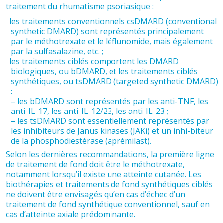
traitement du rhumatisme psoriasique :
les traitements conventionnels csDMARD (conventional
synthetic DMARD) sont représentés principalement
par le méthotrexate et le léflunomide, mais également
par la sulfasalazine, etc. ;
les traitements ciblés comportent les DMARD
biologiques, ou bDMARD, et les traitements ciblés
synthétiques, ou tsDMARD (targeted synthetic DMARD)
:
– les bDMARD sont représentés par les anti-TNF, les
anti-IL-17, les anti-IL-12/23, les anti-IL-23 ;
– les tsDMARD sont essentiellement représentés par
les inhibiteurs de Janus kinases (JAKi) et un inhi-biteur
de la phosphodiestérase (aprémilast).
Selon les dernières recommandations, la première ligne
de traitement de fond doit être le méthotrexate,
notamment lorsqu’il existe une atteinte cutanée. Les
biothérapies et traitements de fond synthétiques ciblés
ne doivent être envisagés qu’en cas d’échec d’un
traitement de fond synthétique conventionnel, sauf en
cas d’atteinte axiale prédominante.