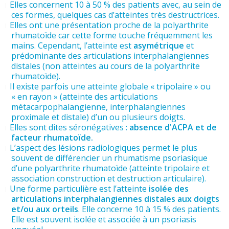
Elles concernent 10 à 50 % des patients avec, au sein de
ces formes, quelques cas d’atteintes très destructrices.
Elles ont une présentation proche de la polyarthrite
rhumatoïde car cette forme touche fréquemment les
mains. Cependant, l’atteinte est
asymétrique
et
prédominante des articulations interphalangiennes
distales (non atteintes au cours de la polyarthrite
rhumatoïde).
Il existe parfois une atteinte globale « tripolaire » ou
« en rayon » (atteinte des articulations
métacarpophalangienne, interphalangiennes
proximale et distale) d’un ou plusieurs doigts.
Elles sont dites séronégatives :
absence d'ACPA et de
facteur rhumatoïde.
L’aspect des lésions radiologiques permet le plus
souvent de différencier un rhumatisme psoriasique
d’une polyarthrite rhumatoïde (atteinte tripolaire et
association construction et destruction articulaire).
Une forme particulière est l’atteinte
isolée des
articulations interphalangiennes distales aux doigts
et/ou aux orteils
. Elle concerne 10 à 15 % des patients.
Elle est souvent isolée et associée à un psoriasis