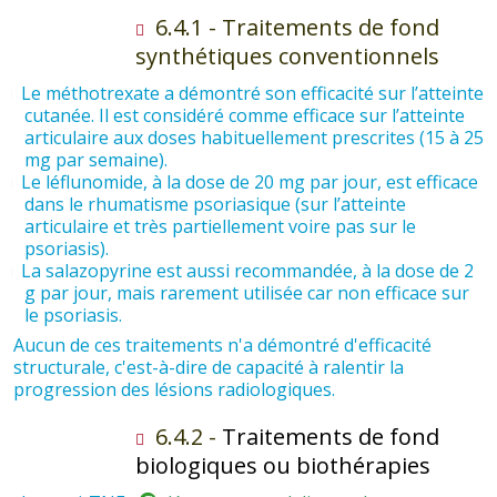
6.4.1 - Traitements de fond
synthétiques conventionnels
Le méthotrexate a démontré son efficacité sur l’atteinte
cutanée. Il est considéré comme efficace sur l’atteinte
articulaire aux doses habituellement prescrites (15 à 25
mg par semaine).
Le léflunomide, à la dose de 20 mg par jour, est efficace
dans le rhumatisme psoriasique (sur l’atteinte
articulaire et très partiellement voire pas sur le
psoriasis).
La salazopyrine est aussi recommandée, à la dose de 2
g par jour, mais rarement utilisée car non efficace sur
le psoriasis.
Aucun de ces traitements n'a démontré d'efficacité
structurale, c'est-à-dire de capacité à ralentir la
progression des lésions radiologiques.
6.4.2 -
Traitements de fond
biologiques ou biothérapies