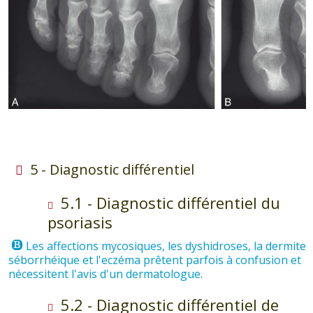
5 - Diagnostic différentiel
5.1 - Diagnostic différentiel du
psoriasis
Les affections mycosiques, les dyshidroses, la dermite
séborrhéique et l'eczéma prêtent parfois à confusion et
nécessitent l'avis d'un dermatologue.
5.2 - Diagnostic différentiel de