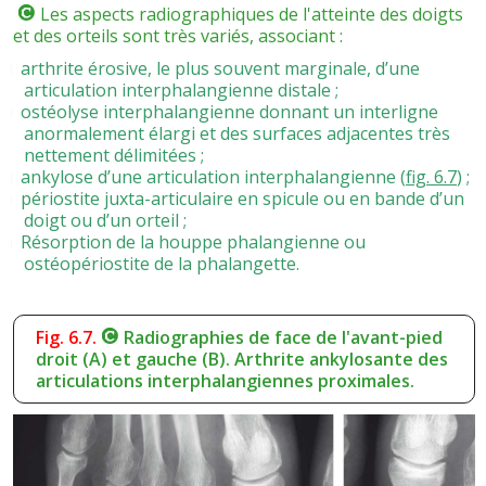
Les aspects radiographiques de l'atteinte des doigts
et des orteils sont très variés, associant :
arthrite érosive, le plus souvent marginale, d’une
articulation interphalangienne distale ;
ostéolyse interphalangienne donnant un interligne
anormalement élargi et des surfaces adjacentes très
nettement délimitées ;
ankylose d’une articulation interphalangienne (
fig. 6.7
) ;
périostite juxta-articulaire en spicule ou en bande d’un
doigt ou d’un orteil ;
Résorption de la houppe phalangienne ou
ostéopériostite de la phalangette.
Fig. 6.7.
Radiographies de face de l'avant-pied
droit (A) et gauche (B). Arthrite ankylosante des
articulations interphalangiennes proximales.