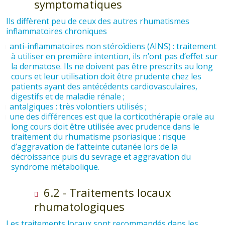
symptomatiques
Ils diffèrent peu de ceux des autres rhumatismes
inflammatoires chroniques
anti-inflammatoires non stéroïdiens (AINS) : traitement
à utiliser en première intention, ils n’ont pas d’effet sur
la dermatose. Ils ne doivent pas être prescrits au long
cours et leur utilisation doit être prudente chez les
patients ayant des antécédents cardiovasculaires,
digestifs et de maladie rénale ;
antalgiques : très volontiers utilisés ;
une des différences est que la corticothérapie orale au
long cours doit être utilisée avec prudence dans le
traitement du rhumatisme psoriasique : risque
d’aggravation de l’atteinte cutanée lors de la
décroissance puis du sevrage et aggravation du
syndrome métabolique.
6.2 - Traitements locaux
rhumatologiques
Les traitements locaux sont recommandés dans les