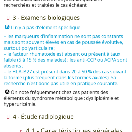
recherchées et traitées le cas échéant
3 - Examens biologiques
Il n'y a pas d'élément spécifique
– les marqueurs d’inflammation ne sont pas constants
mais sont souvent élevés en cas de poussée évolutive,
surtout polyarticulaire ;
– le facteur rhumatoïde est absent ou présent à taux
faible (5 à 15 % des malades) ; les anti-CCP ou ACPA sont
absents ;
– le HLA-B27 est présent dans 20 à 50 % des cas suivant
la forme (plus fréquent dans les formes axiales). Sa
recherche n’est donc pas utile en pratique courante.
On note fréquemment chez ces patients des
éléments du syndrome métabolique : dyslipidémie et
hyperuricémie.
4 - Étude radiologique
4.1 - Caractéristiques générales