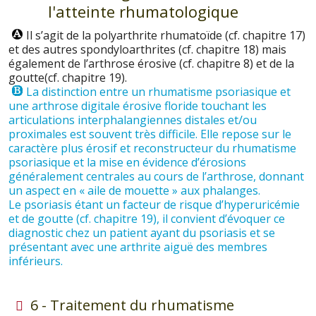
l'atteinte rhumatologique
Il s’agit de la polyarthrite rhumatoïde (cf. chapitre 17)
et des autres spondyloarthrites (cf. chapitre 18) mais
également de l’arthrose érosive (cf. chapitre 8) et de la
goutte(cf. chapitre 19).
La distinction entre un rhumatisme psoriasique et
une arthrose digitale érosive floride touchant les
articulations interphalangiennes distales et/ou
proximales est souvent très difficile. Elle repose sur le
caractère plus érosif et reconstructeur du rhumatisme
psoriasique et la mise en évidence d’érosions
généralement centrales au cours de l’arthrose, donnant
un aspect en « aile de mouette » aux phalanges.
Le psoriasis étant un facteur de risque d’hyperuricémie
et de goutte (cf. chapitre 19), il convient d’évoquer ce
diagnostic chez un patient ayant du psoriasis et se
présentant avec une arthrite aiguë des membres
inférieurs.
6 - Traitement du rhumatisme