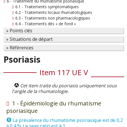
6 - Traitement du rhumatisme psoriasique
6.1 - Traitements symptomatiques
6.2 - Traitements locaux rhumatologiques
6.3 - Traitements non pharmacologiques
6.4 - Traitements dits « de fond »
» Points clés
» Situations de départ
» Références
Psoriasis
Item 117 UE V
Cet item traite du psoriasis uniquement sous
l'angle de la rhumatologie.
1 - Épidémiologie du rhumatisme
psoriasique
La prévalence du rhumatisme psoriasique est de 0,2
à 0,4 %. Le sexe ratio est à 1