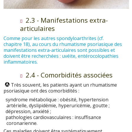
2.3 - Manifestations extra-
articulaires
Comme pour les autres spondyloarthrites (cf.
chapitre 18), au cours du rhumatisme psoriasique des
manifestations extra-articulaires sont possibles et
doivent être recherchées : uvéite, entérocolopathies
inflammatoires.
2.4 - Comorbidités associées
Très souvent, les patients ayant un rhumatisme
psoriasique ont des comorbidités :
syndrome métabolique : obésité, hypertension
artérielle, dyslipidémie, hyperuricémie, goutte ;
dépression, anxiété ;
pathologies cardiovasculaires : insuffisance
coronarienne.
Ces maladies doivent être systématiquement