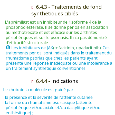
6.4.3 - Traitements de fond
synthétiques ciblés
L'aprémilast est un inhibiteur de l’isoforme 4 de la
phosphodiestérase. Il se donne per os en association
au méthotrexate et est efficace sur les arthrites
périphériques et sur le psoriasis. Il n’a pas démontré
d’efficacité structurale.
Les inhibiteurs de JAK
(tofacitinib, upadacitinib)
. Ces
traitements per os, sont indiqués dans le traitement du
rhumatisme psoriasique chez les patients ayant
présenté une réponse inadéquate ou une intolérance à
un traitement synthétique conventionnel.
6.4.4 -
Indications
Le choix de la molécule est guidé par :
la présence et la sévérité de l’atteinte cutanée ;
la forme du rhumatisme psoriasique (atteinte
périphérique et/ou axiale et/ou dactylitique et/ou
enthésitique) ;