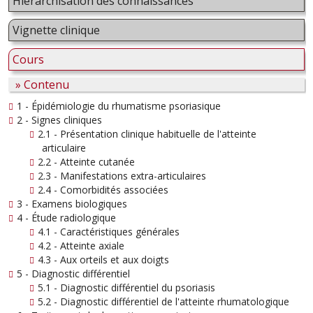
Hiérarchisation des connaissances
Vignette clinique
Cours
» Contenu
1 - Épidémiologie du rhumatisme psoriasique
2 - Signes cliniques
2.1 - Présentation clinique habituelle de l'atteinte
articulaire
2.2 - Atteinte cutanée
2.3 - Manifestations extra-articulaires
2.4 - Comorbidités associées
3 - Examens biologiques
4 - Étude radiologique
4.1 - Caractéristiques générales
4.2 - Atteinte axiale
4.3 - Aux orteils et aux doigts
5 - Diagnostic différentiel
5.1 - Diagnostic différentiel du psoriasis
5.2 - Diagnostic différentiel de l'atteinte rhumatologique