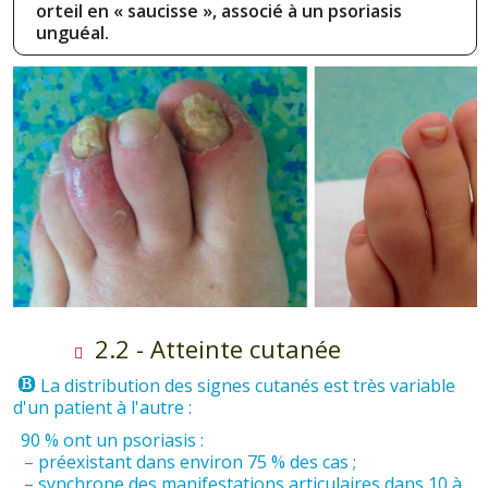
orteil en « saucisse », associé à un psoriasis
unguéal.
2.2 - Atteinte cutanée
La distribution des signes cutanés est très variable
d'un patient à l'autre :
90 % ont un psoriasis :
– préexistant dans environ 75 % des cas ;
– synchrone des manifestations articulaires dans 10 à