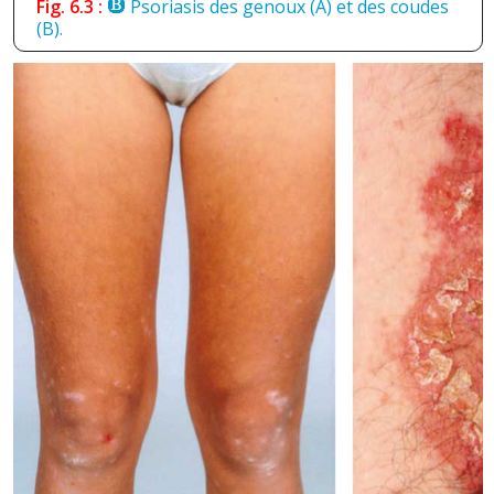
Fig. 6.3 :
Psoriasis des genoux (A) et des coudes
(B).