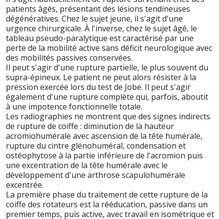
patients âgés, présentant des lésions tendineuses
dégénératives. Chez le sujet jeune, il s'agit d'une
urgence chirurgicale. À l'inverse, chez le sujet âgé, le
tableau pseudo-paralytique est caractérisé par une
perte de la mobilité active sans déficit neurologique avec
des mobilités passives conservées.
Il peut s'agir d'une rupture partielle, le plus souvent du
supra-épineux. Le patient ne peut alors résister à la
pression exercée lors du test de Jobe. Il peut s'agir
également d'une rupture complète qui, parfois, aboutit
à une impotence fonctionnelle totale.
Les radiographies ne montrent que des signes indirects
de rupture de coiffe : diminution de la hauteur
acromiohumérale avec ascension de la tête humérale,
rupture du cintre glénohuméral, condensation et
ostéophytose à la partie inférieure de l'acromion puis
une excentration de la tête humérale avec le
développement d'une arthrose scapulohumérale
excentrée.
La première phase du traitement de cette rupture de la
coiffe des rotateurs est la rééducation, passive dans un
premier temps, puis active, avec travail en isométrique et