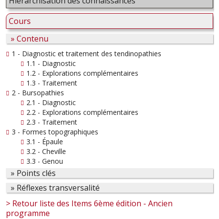
Hiérarchisation des connaissances
Cours
» Contenu
1 - Diagnostic et traitement des tendinopathies
1.1 - Diagnostic
1.2 - Explorations complémentaires
1.3 - Traitement
2 - Bursopathies
2.1 - Diagnostic
2.2 - Explorations complémentaires
2.3 - Traitement
3 - Formes topographiques
3.1 - Épaule
3.2 - Cheville
3.3 - Genou
» Points clés
» Réflexes transversalité
> Retour liste des Items 6ème édition - Ancien
programme