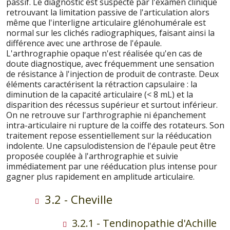
passif. Le diagnostic est suspecté par l'examen clinique
retrouvant la limitation passive de l'articulation alors
même que l'interligne articulaire glénohumérale est
normal sur les clichés radiographiques, faisant ainsi la
différence avec une arthrose de l'épaule.
L'arthrographie opaque n'est réalisée qu'en cas de
doute diagnostique, avec fréquemment une sensation
de résistance à l'injection de produit de contraste. Deux
éléments caractérisent la rétraction capsulaire : la
diminution de la capacité articulaire (< 8 mL) et la
disparition des récessus supérieur et surtout inférieur.
On ne retrouve sur l'arthrographie ni épanchement
intra-articulaire ni rupture de la coiffe des rotateurs. Son
traitement repose essentiellement sur la rééducation
indolente. Une capsulodistension de l'épaule peut être
proposée couplée à l'arthrographie et suivie
immédiatement par une rééducation plus intense pour
gagner plus rapidement en amplitude articulaire.
3.2 - Cheville
3.2.1 - Tendinopathie d'Achille