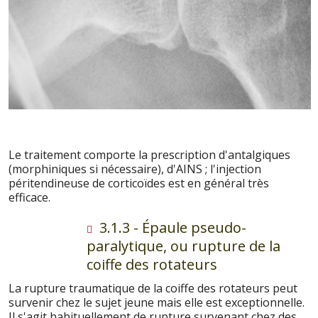
Le traitement comporte la prescription d'antalgiques
(morphiniques si nécessaire), d'AINS ; l'injection
péritendineuse de corticoïdes est en général très
efficace.
3.1.3 - Épaule pseudo-
paralytique, ou rupture de la
coiffe des rotateurs
La rupture traumatique de la coiffe des rotateurs peut
survenir chez le sujet jeune mais elle est exceptionnelle.
Il s'agit habituellement de rupture survenant chez des