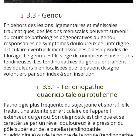
3.3 - Genou
En dehors des lésions ligamentaires et méniscales
traumatiques, des lésions méniscales peuvent survenir
au cours de pathologies dégénératives du genou,
responsables de symptômes douloureux de l'interligne
articulaire éventuellement associées à des épisodes de
blocage. Le genou est le siège de nombreuses insertions
tendineuses. Les tendinopathies du genou entraînent
des douleurs bien localisées que le patient désigne
volontiers par son index à son insertion.
3.3.1 - Tendinopathie
quadricipitale ou rotulienne
Pathologie plus fréquente du sujet jeune et sportif, elle
traduit une atteinte périarticulaire de l'appareil
extenseur du genou. Son diagnostic est clinique et se
caractérise par un réveil douloureux à la pression du
pôle supérieur de la patella (tendinopathie
quadricipitale) ou de la pointe de la rotule (tendinopathie