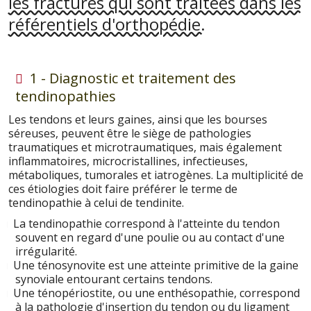
les fractures qui sont traitées dans les
référentiels d'orthopédie.
1 - Diagnostic et traitement des
tendinopathies
Les tendons et leurs gaines, ainsi que les bourses
séreuses, peuvent être le siège de pathologies
traumatiques et microtraumatiques, mais également
inflammatoires, microcristallines, infectieuses,
métaboliques, tumorales et iatrogènes. La multiplicité de
ces étiologies doit faire préférer le terme de
tendinopathie à celui de tendinite.
La tendinopathie correspond à l'atteinte du tendon
souvent en regard d'une poulie ou au contact d'une
irrégularité.
Une ténosynovite est une atteinte primitive de la gaine
synoviale entourant certains tendons.
Une ténopériostite, ou une enthésopathie, correspond
à la pathologie d'insertion du tendon ou du ligament