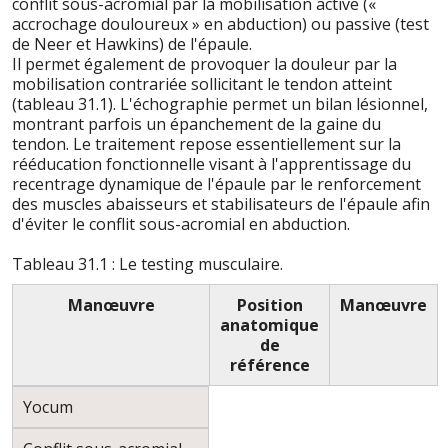
conflit sous-acromial par la mobilisation active («
accrochage douloureux » en abduction) ou passive (test
de Neer et Hawkins) de l'épaule.
Il permet également de provoquer la douleur par la
mobilisation contrariée sollicitant le tendon atteint
(tableau 31.1). L'échographie permet un bilan lésionnel,
montrant parfois un épanchement de la gaine du
tendon. Le traitement repose essentiellement sur la
rééducation fonctionnelle visant à l'apprentissage du
recentrage dynamique de l'épaule par le renforcement
des muscles abaisseurs et stabilisateurs de l'épaule afin
d'éviter le conflit sous-acromial en abduction.
Tableau 31.1 : Le testing musculaire.
Manœuvre
Position
Manœuvre
anatomique
de
référence
Yocum