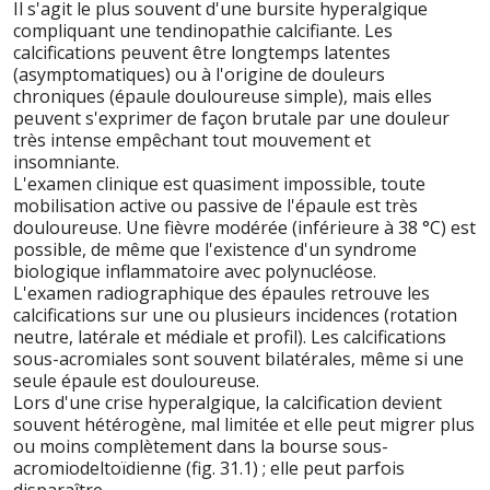
Il s'agit le plus souvent d'une bursite hyperalgique
compliquant une tendinopathie calcifiante. Les
calcifications peuvent être longtemps latentes
(asymptomatiques) ou à l'origine de douleurs
chroniques (épaule douloureuse simple), mais elles
peuvent s'exprimer de façon brutale par une douleur
très intense empêchant tout mouvement et
insomniante.
L'examen clinique est quasiment impossible, toute
mobilisation active ou passive de l'épaule est très
douloureuse. Une fièvre modérée (inférieure à 38 °C) est
possible, de même que l'existence d'un syndrome
biologique inflammatoire avec polynucléose.
L'examen radiographique des épaules retrouve les
calcifications sur une ou plusieurs incidences (rotation
neutre, latérale et médiale et profil). Les calcifications
sous-acromiales sont souvent bilatérales, même si une
seule épaule est douloureuse.
Lors d'une crise hyperalgique, la calcification devient
souvent hétérogène, mal limitée et elle peut migrer plus
ou moins complètement dans la bourse sous-
acromiodeltoïdienne (fig. 31.1) ; elle peut parfois