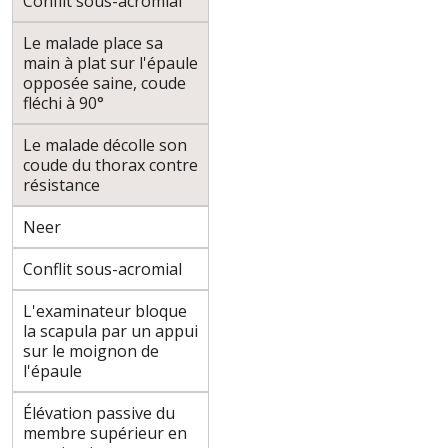
Conflit sous-acromial
Le malade place sa
main à plat sur l'épaule
opposée saine, coude
fléchi à 90°
Le malade décolle son
coude du thorax contre
résistance
Neer
Conflit sous-acromial
L'examinateur bloque
la scapula par un appui
sur le moignon de
l'épaule
Élévation passive du
membre supérieur en