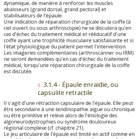
dynamique, de manière à renforcer les muscles
abaisseurs (grand dorsal, grand pectoral) et
stabilisateurs de l'épaule.
Une indication de réparation chirurgicale de la coiffe (à
ciel ouvert ou sous arthroscopie) ne se discutera qu'en
cas d'échec du traitement médical et rééducatif d'une
coiffe ayant une trophicité musculaire satisfaisante et si
l'état physiologique du patient permet l'intervention.
Les imageries complémentaires (arthroscanner ou IRM)
ne seront demandées qu'en cas d'échec du traitement
médical, lorsqu'une réparation chirurgicale de la coiffe
est discutée.
3.1.4 - Épaule enraidie, ou
capsulite retractile
Il s'agit d'une rétraction capsulaire de l'épaule. Elle peut
être secondaire à une tendinopathie aiguë ou chronique
ou être primitive et relève alors de l'étiologie des
algoneurodystrophies ou syndrome douloureux
régional complexe (cf. chapitre 21).
Le jeu articulaire de l'épaule est limité en actif comme en