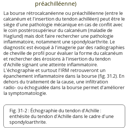
préachilléenne)
La bourse rétrocalcanéenne ou préachilléenne (entre le
calcanéum et l'insertion du tendon achilléen) peut être le
siège d'une pathologie mécanique en cas de conflit avec
le coin postérosupérieur du calcanéum (maladie de
Haglund) mais doit faire rechercher une pathologie
inflammatoire, notamment une spondyloarthrite. Le
diagnostic est évoqué à l'imagerie par des radiographies
de cheville de profil pour évaluer la forme du calcanéum
et rechercher des érosions à l'insertion du tendon
d'Achille signant une atteinte inflammatoire.
L'échographie et surtout l'IRM retrouveront un
épanchement inflammatoire dans la bourse (fig. 31.2). En
dehors du traitement de la cause, une infiltration
radio- ou échoguidée dans la bourse permet d'améliorer
la symptomatologie.
Fig. 31-2 : Échographie du tendon d'Achille :
enthésite du tendon d'Achille dans le cadre d'une
spondyloarthrite.