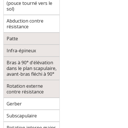
(pouce tourné vers le
sol)
Abduction contre
résistance
Patte
Infra-épineux
Bras à 90° d'élévation
dans le plan scapulaire,
avant-bras fléchi à 90°
Rotation externe
contre résistance
Gerber
Subscapulaire
Rotation interne mains