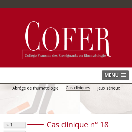
MENU
Cas cliniques
Abrégé de rhumatologie
Jeux sérieux
Cas clinique n° 18
»
1