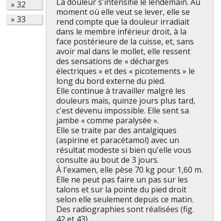
La douleur s'intensifie le lendemain. Au
»
32
moment où elle veut se lever, elle se
»
33
rend compte que la douleur irradiait
dans le membre inférieur droit, à la
face postérieure de la cuisse, et, sans
avoir mal dans le mollet, elle ressent
des sensations de « décharges
électriques » et des « picotements » le
long du bord externe du pied.
Elle continue à travailler malgré les
douleurs mais, quinze jours plus tard,
c'est devenu impossible. Elle sent sa
jambe « comme paralysée ».
Elle se traite par des antalgiques
(aspirine et paracétamol) avec un
résultat modeste si bien qu'elle vous
consulte au bout de 3 jours.
À l'examen, elle pèse 70 kg pour 1,60 m.
Elle ne peut pas faire un pas sur les
talons et sur la pointe du pied droit
selon elle seulement depuis ce matin.
Des radiographies sont réalisées (fig.
42 et 43).