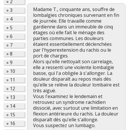
»
2
Madame T., cinquante ans, souffre de
»
3
lombalgies chroniques survenant en fin
»
4
de journée. Elle travaille comme
gardienne dans un immeuble de cinq
»
5
étages où elle fait le ménage des
»
6
parties communes. Les douleurs
étaient essentiellement déclenchées
»
7
par l'hyperextension du rachis ou le
»
8
port de charges.
Alors qu'elle nettoyait son carrelage,
»
9
elle a ressenti une violente lombalgie
»
10
basse, qui l'a obligée à s'allonger. La
douleur disparaît au repos mais dès
»
11
qu'elle se relève la douleur lombaire est
»
12
très aiguë.
Vous l'examinez le lendemain et
»
13
retrouvez un syndrome rachidien
»
14
dissocié, avec surtout une limitation en
flexion antérieure du rachis. La douleur
»
15
disparaît dès qu'elle s'allonge.
»
16
Vous suspectez un lumbago.